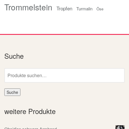
Trommelstein
Tropfen
Turmalin
Öse
Suche
Suche
nach:
Suche
weitere Produkte
Obsidian schwarz Armband