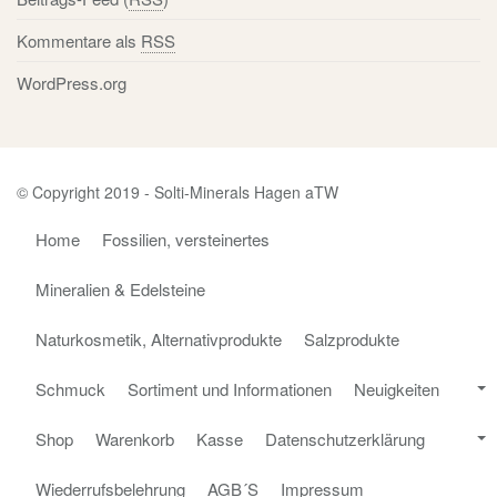
Kommentare als
RSS
WordPress.org
© Copyright 2019 - Solti-Minerals Hagen aTW
Home
Fossilien, versteinertes
Mineralien & Edelsteine
Naturkosmetik, Alternativprodukte
Salzprodukte
Schmuck
Sortiment und Informationen
Neuigkeiten
Shop
Warenkorb
Kasse
Datenschutzerklärung
Wiederrufsbelehrung
AGB´S
Impressum