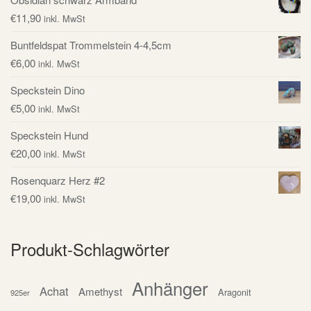
€
11,90
inkl. MwSt
Buntfeldspat Trommelstein 4-4,5cm
€
6,00
inkl. MwSt
Speckstein Dino
€
5,00
inkl. MwSt
Speckstein Hund
€
20,00
inkl. MwSt
Rosenquarz Herz #2
€
19,00
inkl. MwSt
Produkt-Schlagwörter
Anhänger
Achat
Amethyst
Aragonit
925er