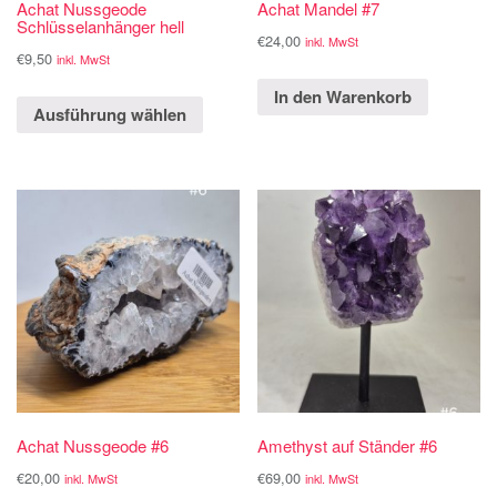
Achat Nussgeode
Achat Mandel #7
Schlüsselanhänger hell
€
24,00
inkl. MwSt
€
9,50
inkl. MwSt
In den Warenkorb
Ausführung wählen
Achat Nussgeode #6
Amethyst auf Ständer #6
€
20,00
€
69,00
inkl. MwSt
inkl. MwSt