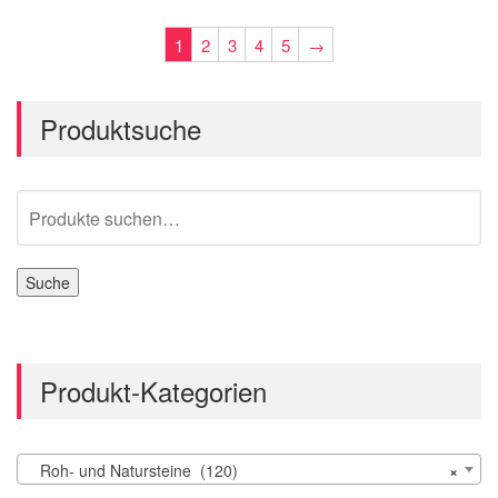
1
2
3
4
5
→
Produktsuche
Suche
nach:
Suche
Produkt-Kategorien
Roh- und Natursteine (120)
×