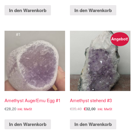
In den Warenkorb
In den Warenkorb
Angebot!
Amethyst Auge/Emu Egg #1
Amethyst stehend #3
€
28,20
€
35,40
€
32,00
inkl. MwSt
inkl. MwSt
In den Warenkorb
In den Warenkorb