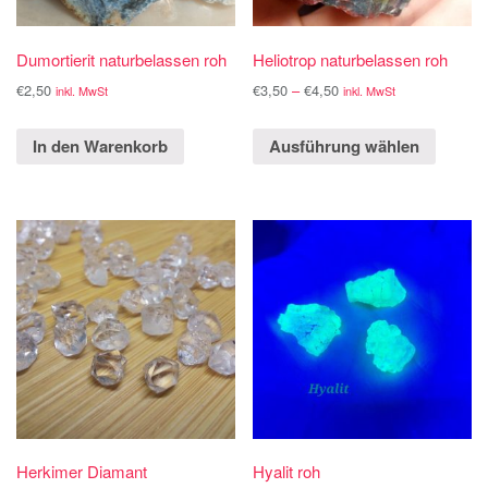
Dumortierit naturbelassen roh
Heliotrop naturbelassen roh
€
2,50
€
3,50
–
€
4,50
inkl. MwSt
inkl. MwSt
In den Warenkorb
Ausführung wählen
Herkimer Diamant
Hyalit roh