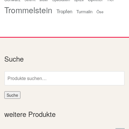
Trommelstein
Tropfen
Turmalin
Öse
Suche
Suche
nach:
Suche
weitere Produkte