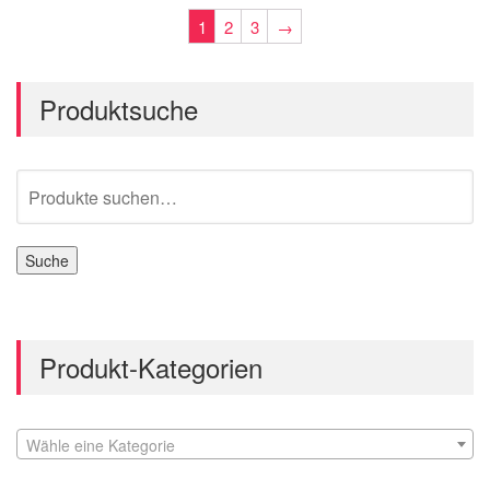
1
2
3
→
Produktsuche
Suche
nach:
Suche
Produkt-Kategorien
Wähle eine Kategorie