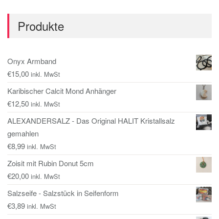
Produkte
Onyx Armband
€
15,00
inkl. MwSt
Karibischer Calcit Mond Anhänger
€
12,50
inkl. MwSt
ALEXANDERSALZ - Das Original HALIT Kristallsalz
gemahlen
€
8,99
inkl. MwSt
Zoisit mit Rubin Donut 5cm
€
20,00
inkl. MwSt
Salzseife - Salzstück in Seifenform
€
3,89
inkl. MwSt