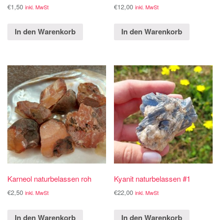
€
1,50
€
12,00
inkl. MwSt
inkl. MwSt
In den Warenkorb
In den Warenkorb
Karneol naturbelassen roh
Kyanit naturbelassen #1
€
2,50
€
22,00
inkl. MwSt
inkl. MwSt
In den Warenkorb
In den Warenkorb