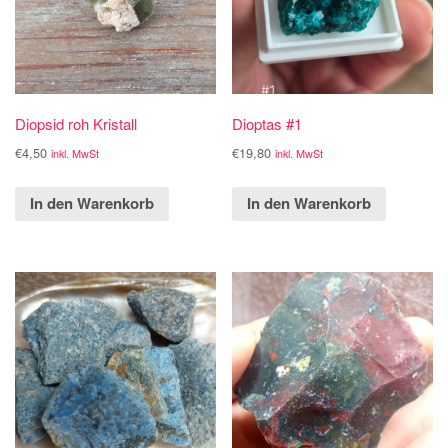
Diopsid roh Kristall
Dioptas #1
€
4,50
€
19,80
inkl. MwSt
inkl. MwSt
In den Warenkorb
In den Warenkorb