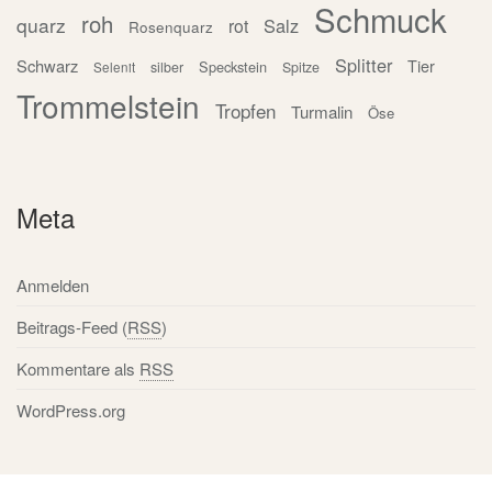
Schmuck
roh
quarz
Salz
rot
Rosenquarz
Splitter
Schwarz
Tier
Speckstein
silber
Spitze
Selenit
Trommelstein
Tropfen
Turmalin
Öse
Meta
Anmelden
Beitrags-Feed (
RSS
)
Kommentare als
RSS
WordPress.org