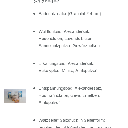
Salzseifen
Badesalz natur (Granulat 2-4mm)
Wohlfühlbad: Alexandersalz,
Rosenblüten, Lavendelblüten,
Sandelholzpulver, Gewürznelken
Erkältungsbad: Alexandersalz,
Eukalyptus, Minze, Amlapulver
Entspannungsbad: Alexandersalz,
Rosmarinblätter, Gewürzmelken,
Amlapulver
„Salzseife“ Salzstück in Seifenform:
reguliert den pH-Wert der Haut und wird