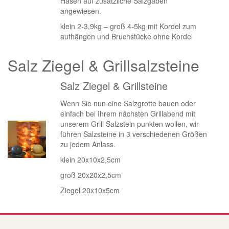
Hasen auf zusätzliche Salzgaben
angewiesen.
klein 2-3,9kg – groß 4-5kg mit Kordel zum
aufhängen und Bruchstücke ohne Kordel
Salz Ziegel & Grillsalzsteine
Salz Ziegel & Grillsteine
Wenn Sie nun eine Salzgrotte bauen oder
einfach bei Ihrem nächsten Grillabend mit
unserem Grill Salzstein punkten wollen, wir
führen Salzsteine in 3 verschiedenen Größen
zu jedem Anlass.
klein 20x10x2,5cm
groß 20x20x2,5cm
Ziegel 20x10x5cm