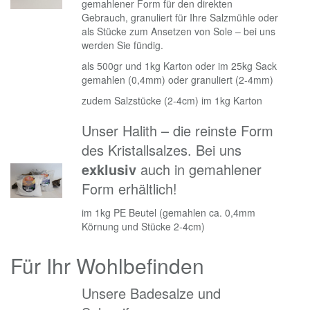
gemahlener Form für den direkten
Gebrauch, granuliert für Ihre Salzmühle oder
als Stücke zum Ansetzen von Sole – bei uns
werden Sie fündig.
als 500gr und 1kg Karton oder im 25kg Sack
gemahlen (0,4mm) oder granuliert (2-4mm)
zudem Salzstücke (2-4cm) im 1kg Karton
Unser Halith – die reinste Form
des Kristallsalzes. Bei uns
exklusiv
auch in gemahlener
Form erhältlich!
im 1kg PE Beutel (gemahlen ca. 0,4mm
Körnung und Stücke 2-4cm)
Für Ihr Wohlbefinden
Unsere Badesalze und