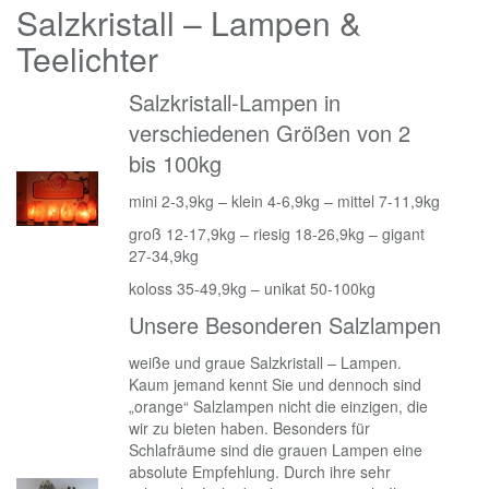
Salzkristall – Lampen &
Teelichter
Salzkristall-Lampen in
verschiedenen Größen von 2
bis 100kg
mini 2-3,9kg – klein 4-6,9kg – mittel 7-11,9kg
groß 12-17,9kg – riesig 18-26,9kg – gigant
27-34,9kg
koloss 35-49,9kg – unikat 50-100kg
Unsere Besonderen Salzlampen
weiße und graue Salzkristall – Lampen.
Kaum jemand kennt Sie und dennoch sind
„orange“ Salzlampen nicht die einzigen, die
wir zu bieten haben. Besonders für
Schlafräume sind die grauen Lampen eine
absolute Empfehlung. Durch ihre sehr