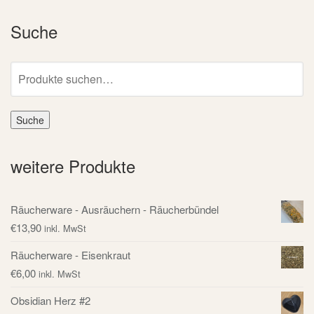
Suche
Suche
nach:
Suche
weitere Produkte
Räucherware - Ausräuchern - Räucherbündel
€
13,90
inkl. MwSt
Räucherware - Eisenkraut
€
6,00
inkl. MwSt
Obsidian Herz #2