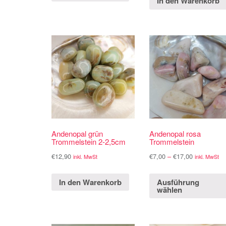
In den Warenkorb
Andenopal grün
Andenopal rosa
Trommelstein 2-2,5cm
Trommelstein
€
12,90
€
7,00
–
€
17,00
inkl. MwSt
inkl. MwSt
In den Warenkorb
Ausführung
wählen