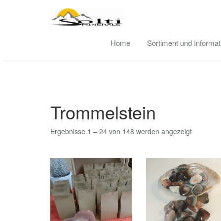
Skip
to
content
Home
Sortiment und Informa
Trommelstein
Ergebnisse 1 – 24 von 148 werden angezeigt