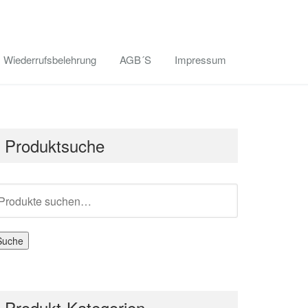
Wiederrufsbelehrung
AGB´S
Impressum
Produktsuche
uche
ch:
Suche
Produkt-Kategorien