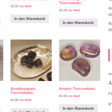
Trommelstein
€
2,00
inkl. MwSt
A
€
2,00
inkl. MwSt
€
In den Warenkorb
In den Warenkorb
B
€
92
A
Amethystquarz
Ametrin Trommelstein
Trommelstein
F
€
4,00
inkl. MwSt
€
4,90
inkl. MwSt
g
In den Warenkorb