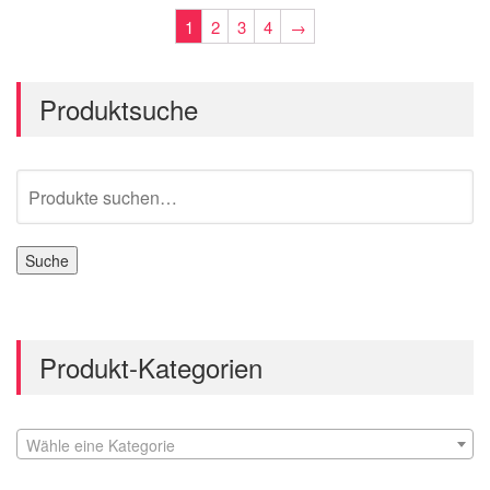
1
2
3
4
→
Produktsuche
Suche
nach:
Suche
Produkt-Kategorien
Wähle eine Kategorie