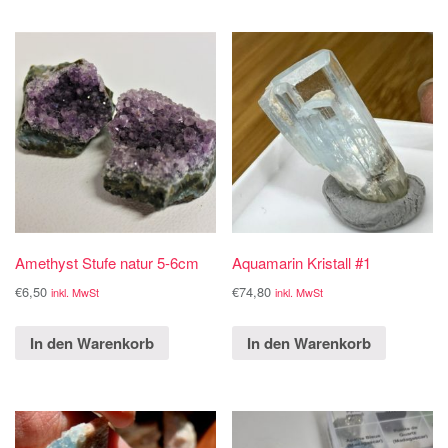
Amethyst Stufe natur 5-6cm
Aquamarin Kristall #1
€
6,50
€
74,80
inkl. MwSt
inkl. MwSt
In den Warenkorb
In den Warenkorb