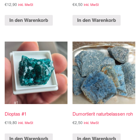
€
12,90
€
4,50
inkl. MwSt
inkl. MwSt
In den Warenkorb
In den Warenkorb
Dioptas #1
Dumortierit naturbelassen roh
€
19,80
€
2,50
inkl. MwSt
inkl. MwSt
In den Warenkorb
In den Warenkorb