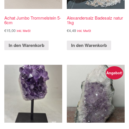
Achat Jumbo Trommelstein 5-
Alexandersalz Badesalz natur
6cm
1kg
€
15,00
€
4,49
inkl. MwSt
inkl. MwSt
In den Warenkorb
In den Warenkorb
Angebot!