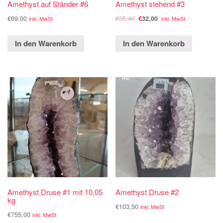
Amethyst auf Ständer #6
Amethyst stehend #3
€
69,00
€
35,40
€
32,00
inkl. MwSt
inkl. MwSt
In den Warenkorb
In den Warenkorb
Amethyst Druse #1 mit 10,05
Amethyst Druse #2
kg
€
103,50
inkl. MwSt
€
755,00
inkl. MwSt