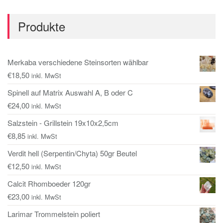
Produkte
Merkaba verschiedene Steinsorten wählbar
€
18,50
inkl. MwSt
Spinell auf Matrix Auswahl A, B oder C
€
24,00
inkl. MwSt
Salzstein - Grillstein 19x10x2,5cm
€
8,85
inkl. MwSt
Verdit hell (Serpentin/Chyta) 50gr Beutel
€
12,50
inkl. MwSt
Calcit Rhomboeder 120gr
€
23,00
inkl. MwSt
Larimar Trommelstein poliert