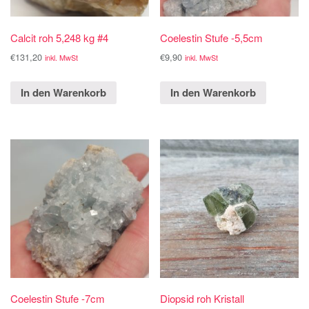
Calcit roh 5,248 kg #4
Coelestin Stufe -5,5cm
€
131,20
€
9,90
inkl. MwSt
inkl. MwSt
In den Warenkorb
In den Warenkorb
Coelestin Stufe -7cm
Diopsid roh Kristall