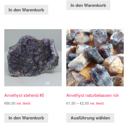
In den Warenkorb
In den Warenkorb
Amethyst stehend #5
Amethyst naturbelassen roh
€
60,00
€
1,50
–
€
2,50
inkl. MwSt
inkl. MwSt
In den Warenkorb
Ausführung wählen