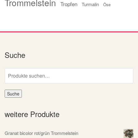
Trommelstein
Tropfen
Turmalin
Öse
Suche
Suche
nach:
Suche
weitere Produkte
Granat bicolor rot/grün Trommelstein