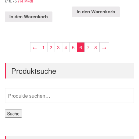
€
18,75
inkl. MwSt
In den Warenkorb
In den Warenkorb
←
1
2
3
4
5
6
7
8
→
Produktsuche
Suche
nach:
Suche