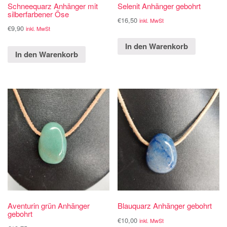
Schneequarz Anhänger mit
Selenit Anhänger gebohrt
silberfarbener Öse
€
16,50
inkl. MwSt
€
9,90
inkl. MwSt
In den Warenkorb
In den Warenkorb
Aventurin grün Anhänger
Blauquarz Anhänger gebohrt
gebohrt
€
10,00
inkl. MwSt