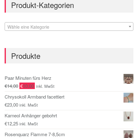
Produkt-Kategorien
Wähle eine Kategorie
Produkte
Paar Minuten fürs Herz
€
14,00
€
10,00
inkl. MwSt
Chrysokoll Armband facettiert
€
23,00
inkl. MwSt
Karneol Anhänger gebohrt
€
12,25
inkl. MwSt
Rosenquarz Flamme 7-8,5cm