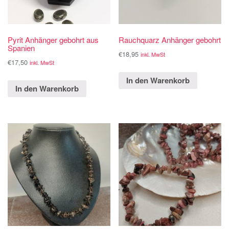
Pyrit Anhänger gebohrt aus
Rauchquarz Anhänger gebohrt
Spanien
€
18,95
inkl. MwSt
€
17,50
inkl. MwSt
In den Warenkorb
In den Warenkorb