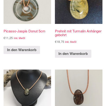
Picasso-Jaspis Donut 5cm
Prehnit mit Turmalin Anhänger
gebohrt
€
11,25
inkl. MwSt
€
18,75
inkl. MwSt
In den Warenkorb
In den Warenkorb